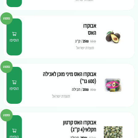
במבצע
אבוקדו
האס
הוסיפו
₪
25
/
ק"ג
55
₪
תוצרת ישראל
במבצע
אבוקדו האס מיני מוכן לאכילה
(600 גר')
הוסיפו
₪
20
/
חבילה
30
₪
תוצרת ישראל
במבצע
אבוקדו האס קרטון
חקלאי(4 ק''ג)
הוסיפו
₪
80
/
חבילה
150
₪