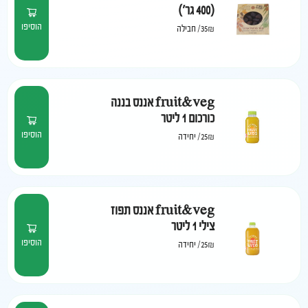
(400 גר')
הוסיפו
35₪
/
חבילה
fruit&veg אננס בננה
כורכום 1 ליטר
הוסיפו
25₪
/
יחידה
fruit&veg אננס תפוז
צילי 1 ליטר
הוסיפו
25₪
/
יחידה