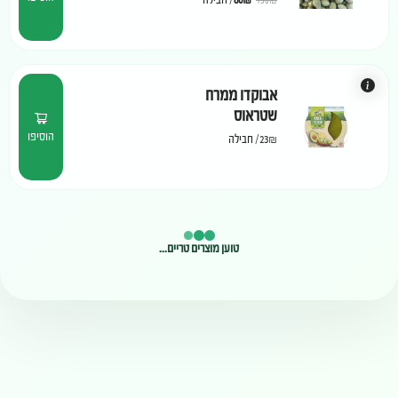
אבוקדו ממרח
שטראוס
הוסיפו
23₪
/
חבילה
טוען מוצרים טריים...